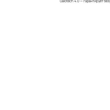
Galotech 4.0 — гарантирует бе