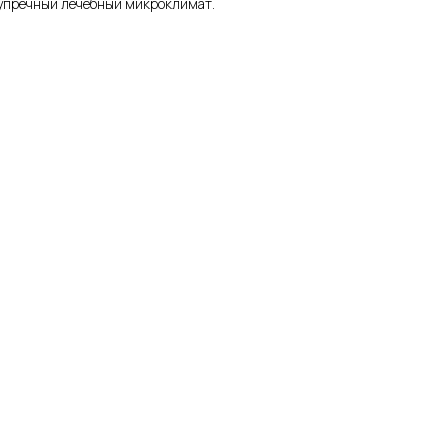
зупречный лечебный микроклимат.