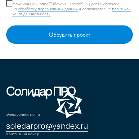
Нажимая на кнопку "Обсудить проект", вы даете согласие
на
обработку персональных данных
и соглашаетесь c
политикой
конфиденциальности
Обсудить проект
Солидар ПРО
Электронная почта
soledarpro@yandex.ru
Контактный номер