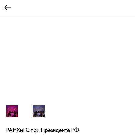
РАНХиГС при Президенте РФ