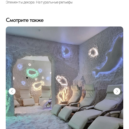
Элементы декора: Натуральные рельефы
Смотрите также