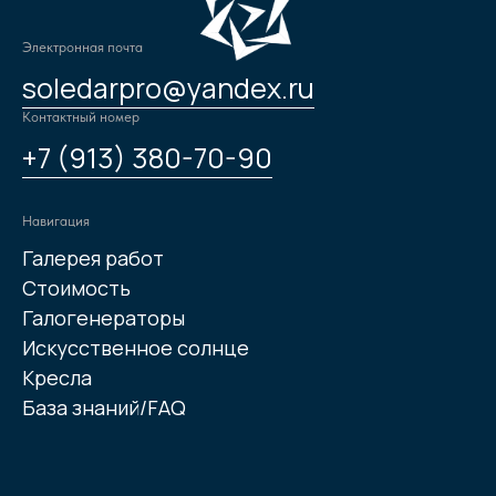
Электронная почта
soledarpro@yandex.ru
Контактный номер
+7 (913) 380-70-90
Навигация
Галерея работ
Стоимость
Галогенераторы
Искусственное солнце
Кресла
База знаний/FAQ