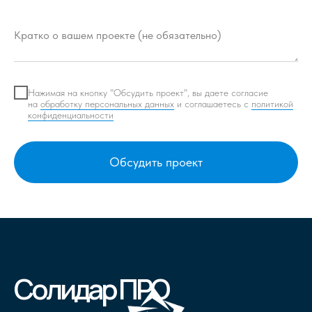
Кратко о вашем проекте (не обязательно)
Нажимая на кнопку "Обсудить проект", вы даете согласие
на
обработку персональных данных
и соглашаетесь c
политикой
конфиденциальности
Обсудить проект
Солидар ПРО