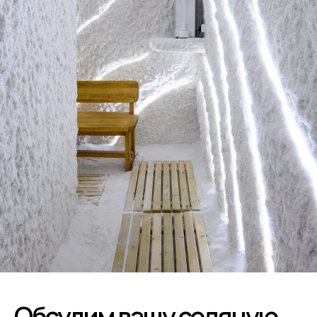
Обсудим вашу соляную