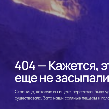
404 — Кажется, э
еще не засыпали
Страница, которую вы ищете, переехала, была уд
существовала. Зато наши соляные пещеры и гало