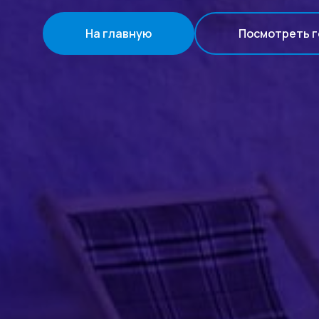
На главную
Посмотреть г