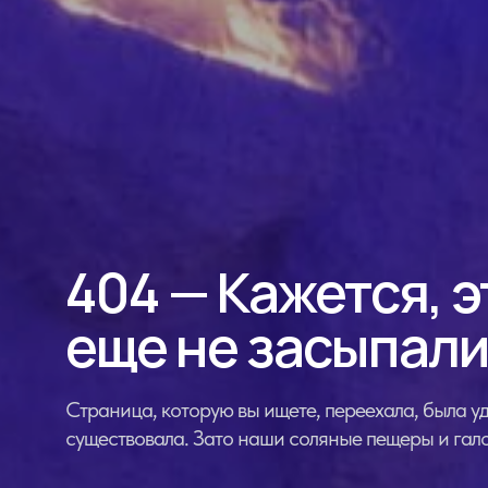
404 — Кажется, э
еще не засыпали
Страница, которую вы ищете, переехала, была уд
существовала. Зато наши соляные пещеры и гало