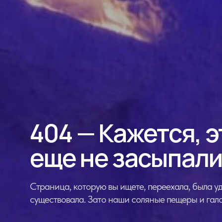
404 — Кажется, э
еще не засыпали
Страница, которую вы ищете, переехала, была уд
существовала. Зато наши соляные пещеры и гало