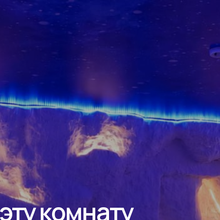
 эту комнату