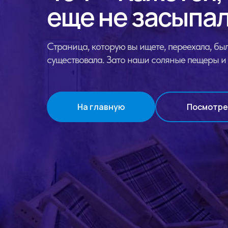
еще не засыпал
Страница, которую вы ищете, переехала, был
существовала. Зато наши соляные пещеры и 
На главную
Посмотре